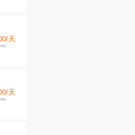
00/天
价格)
00/天
价格)