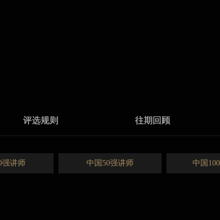
评选规则
往期回顾
0强讲师
中国50强讲师
中国10