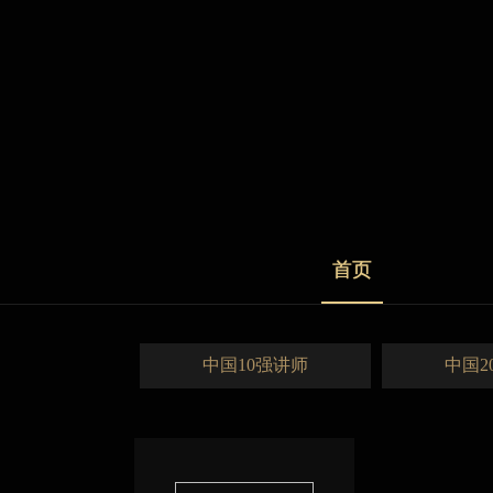
首页
中国10强讲师
中国2