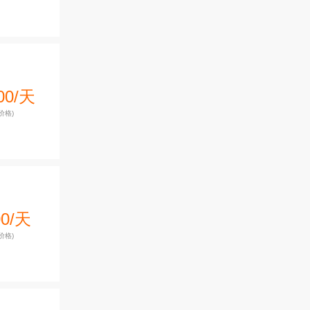
00/天
价格)
00/天
价格)