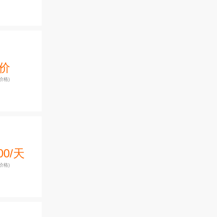
价
价格)
00/天
价格)