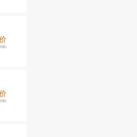
价
价格)
价
价格)