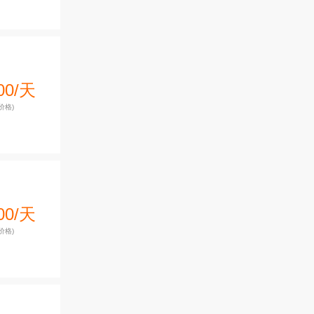
00/天
价格)
00/天
价格)