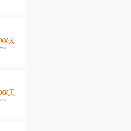
00/天
价格)
00/天
价格)